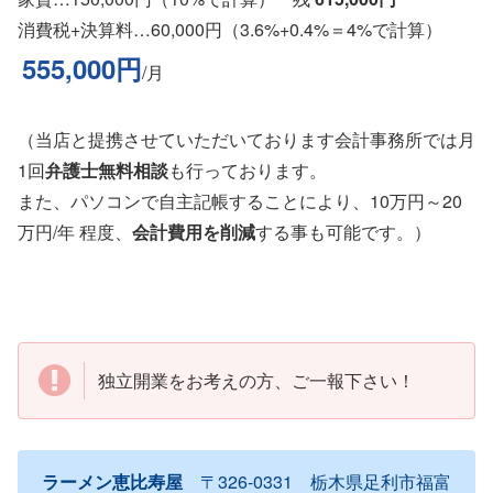
消費税+決算料…60,000円（3.6%+0.4%＝4%で計算）
555,000円
/月
（当店と提携させていただいております会計事務所では月
1回
弁護士無料相談
も行っております。
また、パソコンで自主記帳することにより、10万円～20
万円/年 程度、
会計費用を削減
する事も可能です。）
独立開業をお考えの方、ご一報下さい！
ラーメン恵比寿屋
〒326-0331 栃木県足利市福富