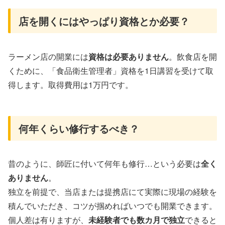
店を開くにはやっぱり資格とか必要？
ラーメン店の開業には
資格は必要ありません
。飲食店を開
くために、「食品衛生管理者」資格を1日講習を受けて取
得します。取得費用は1万円です。
何年くらい修行するべき？
昔のように、師匠に付いて何年も修行…という必要は
全く
ありません
。
独立を前提で、当店または提携店にて実際に現場の経験を
積んでいただき、コツが掴めればいつでも開業できます。
個人差は有りますが、
未経験者でも数カ月で独立
できると