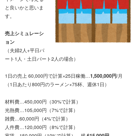
と良いかと思いま
す。
売上シミュレーシ
ョン
（夫婦2人+平日パ
ート1人・土日パート2人の場合）
1日の売上 60,000円で計算×25日稼働…
1,500,000円
/月
（1日あたり800円のラーメン×75杯、週休1日）
材料費…450,000円（30%で計算）
光熱費…105,000円（7%で計算）
雑費…60,000円（4%で計算）
人件費…120,000円（8%で計算）
家賃…150,000円（10%で計算） 残
615,000円