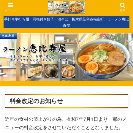
メニュー
検索
手打ち平打ち麺・羽根付き餃子・油そば 栃木県足利市福富町 ラーメン恵比
寿屋
料金改定のお知らせ
近年の食材の値上がりの為、令和7年7月1日より一部のメ
ニューの料金改定をさせていただくこととなりました。