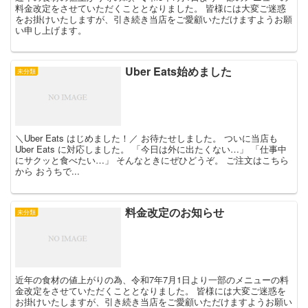
料金改定をさせていただくこととなりました。 皆様には大変ご迷惑
をお掛けいたしますが、引き続き当店をご愛顧いただけますようお願
い申し上げます。
Uber Eats始めました
未分類
＼Uber Eats はじめました！／ お待たせしました。 ついに当店も
Uber Eats に対応しました。 「今日は外に出たくない…」 「仕事中
にサクッと食べたい…」 そんなときにぜひどうぞ。 ご注文はこちら
から おうちで...
料金改定のお知らせ
未分類
近年の食材の値上がりの為、令和7年7月1日より一部のメニューの料
金改定をさせていただくこととなりました。 皆様には大変ご迷惑を
お掛けいたしますが、引き続き当店をご愛顧いただけますようお願い