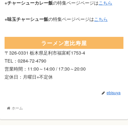
※
チャーシューカレー飯
の特集ページページは
こちら
※
味玉チャーシュー飯
の特集ページページは
こちら
ラーメン恵比寿屋
〒326-0331 栃木県足利市福富町1753-4
TEL：0284-72-4790
営業時間：11:00～14:00 / 17:30～20:00
定休日：月曜日+不定休
ebisuya
ホーム